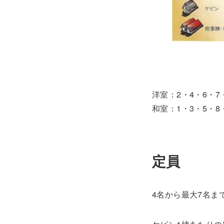
洋室：2・4・6・7
和室：1・3・5・8・
定員
4名から最大7名ま