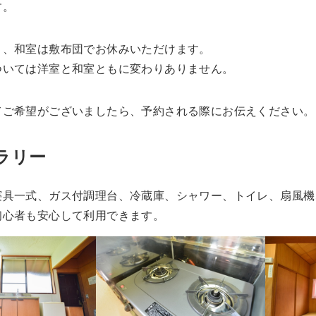
す。
り、和室は敷布団でお休みいただけます。
ついては洋室と和室ともに変わりありません。
てご希望がございましたら、予約される際にお伝えください。
ラリー
具一式、ガス付調理台、冷蔵庫、シャワー、トイレ、扇風機、
初心者も安心して利用できます。