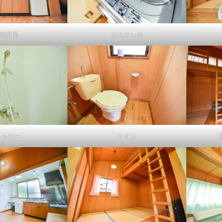
調理場
ガスコンロ
シャワー
トイレ