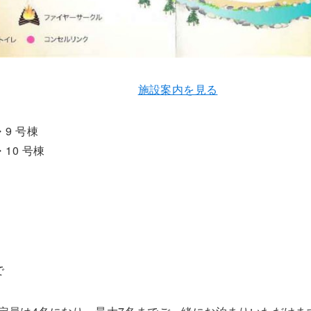
施設案内を見る
・9 号棟
10 号棟
で