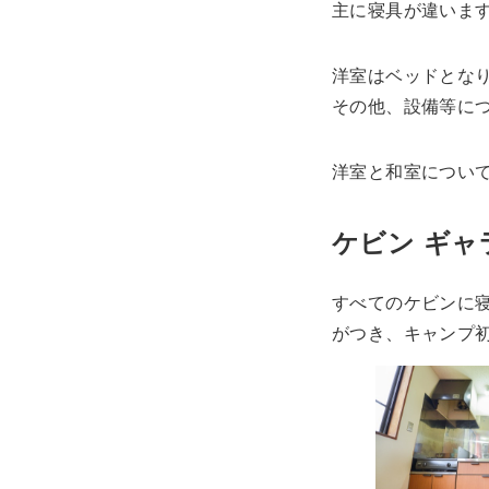
主に寝具が違いま
洋室はベッドとな
その他、設備等に
洋室と和室につい
ケビン ギャ
すべてのケビンに寝
がつき、キャンプ