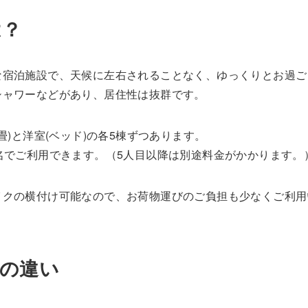
は？
な宿泊施設で、天候に左右されることなく、ゆっくりとお過ご
シャワーなどがあり、居住性は抜群です。
畳)と洋室(ベッド)の各5棟ずつあります。
名でご利用できます。（5人目以降は別途料金がかかります。
イクの横付け可能なので、お荷物運びのご負担も少なくご利用
の違い