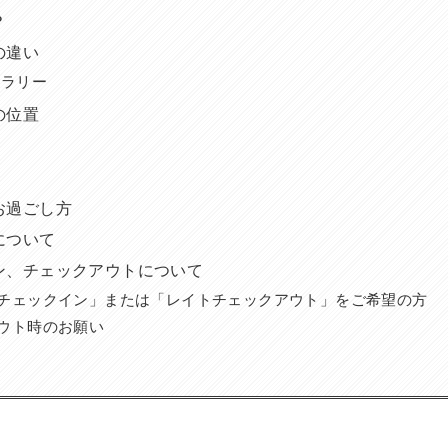
？
の違い
ャラリー
の位置
お過ごし方
について
ン、チェックアウトについて
チェックイン」または「レイトチェックアウト」をご希望の方
ウト時のお願い