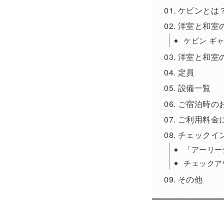
ケビンとは
洋室と和室
ケビン ギ
洋室と和室
定員
設備一覧
ご宿泊時の
ご利用料金
チェックイ
「アーリー
チェックア
その他