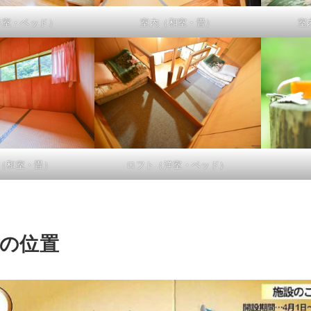
洋室・ベッド）
室内（和室・畳）
室
（和室・畳）
ロフト（洋室・ベッド）
の位置