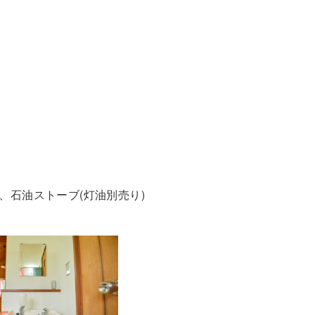
石油ストーブ(灯油別売り)