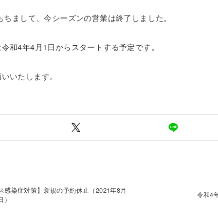
をもちまして、今シーズンの営業は終了しました。
令和4年4月1日からスタートする予定です。
願いいたします。
感染症対策】新規の予約休止（2021年8月
令和4
0日）