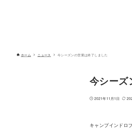
ホーム
ニュース
今シーズンの営業は終了しました
今シーズ
2021年11月1日
20
キャンプインドロ