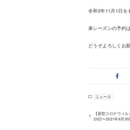
令和3年11月1日
来シーズンの予約は
どうぞよろしくお
ニュース
【新型コロナウィルス
20日〜2021年9月3