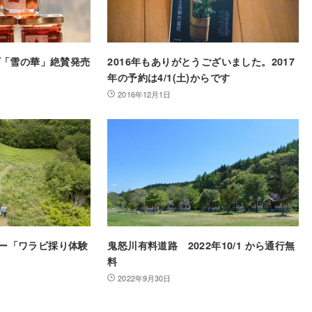
プ「雪の華」絶賛発売
2016年もありがとうございました。2017
年の予約は4/1(土)からです
2016年12月1日
ツアー「ワラビ採り体験
鬼怒川有料道路 2022年10/1 から通行無
料
2022年9月30日