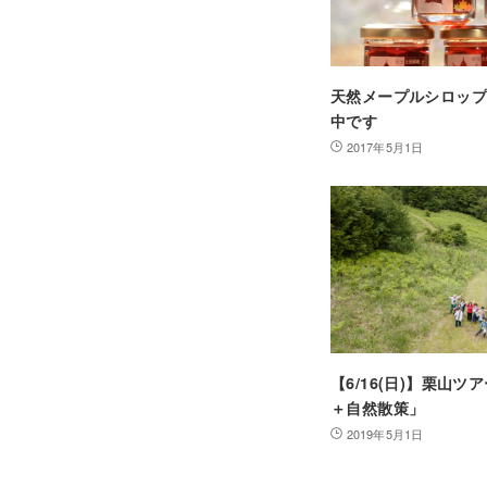
天然メープルシロッ
中です
2017年5月1日
【6/16(日)】栗山
＋自然散策」
2019年5月1日