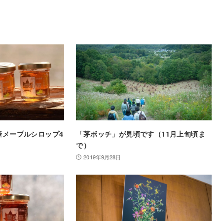
産メープルシロップ4
「茅ボッチ」が見頃です（11月上旬頃ま
で）
2019年9月28日