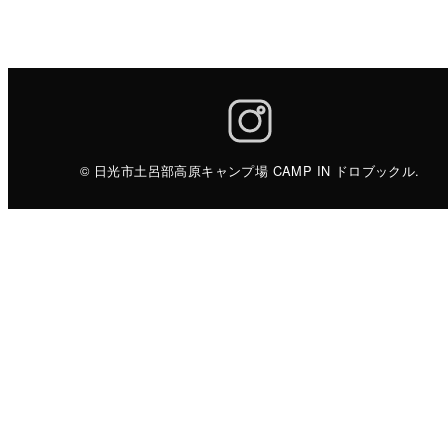
© 日光市土呂部高原キャンプ場 CAMP IN ドロブックル.