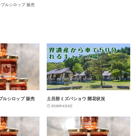
メープルシロップ 販売
ープルシロップ 販売
土呂部ミズバショウ 開花状況
2026年4月4日