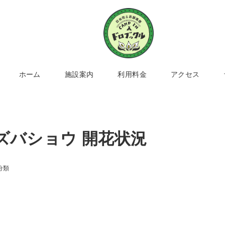
ホーム
施設案内
利用料金
アクセス
ズバショウ 開花状況
分類