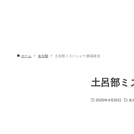
ホーム
未分類
土呂部ミズバショウ 開花状況
土呂部ミ
2025年4月20日
未